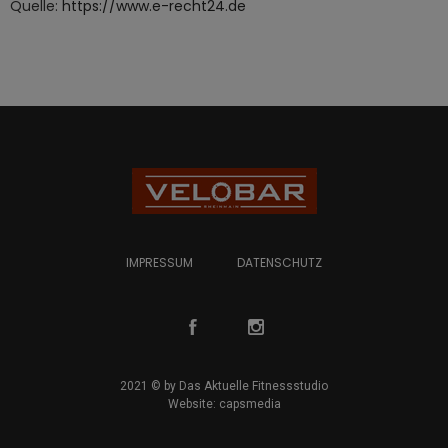
Quelle:
https://www.e-recht24.de
IMPRESSUM
DATENSCHUTZ
2021 © by
Das Aktuelle Fitnessstudio
Website:
capsmedia