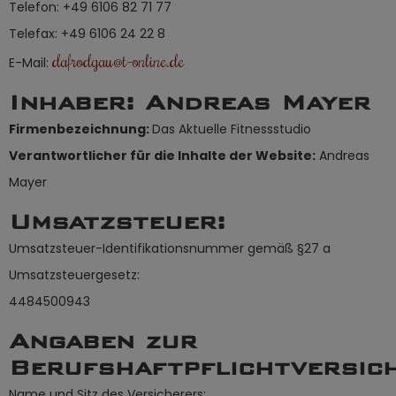
Telefon: +49 6106 82 71 77
Telefax: +49 6106 24 22 8
dafrodgau@t-online.de
E-Mail:
Inhaber:
Andreas Mayer
Firmenbezeichnung:
Das Aktuelle Fitnessstudio
Verantwortlicher für die Inhalte der Website:
Andreas
Mayer
Umsatzsteuer:
Umsatzsteuer-Identifikationsnummer gemäß §27 a
Umsatzsteuergesetz:
4484500943
Angaben zur
Berufshaftpflichtversic
Name und Sitz des Versicherers: